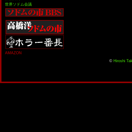
世界ソドム会議
AMAZON
©
Hiroshi Ta