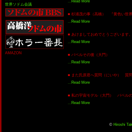
...Read More
世界ソドム会議
■ 杉浦茂の事（高橋） 『黄色い世
...Read More
■ あけましておめでとうございます。
...Read More
AMAZON
■ バベルその後（大門）
...Read More
■ また氏原君へ質問（にいや） 質問
...Read More
■ 私の宇宙モデル（大門） バベル
...Read More
©
Hiroshi Ta