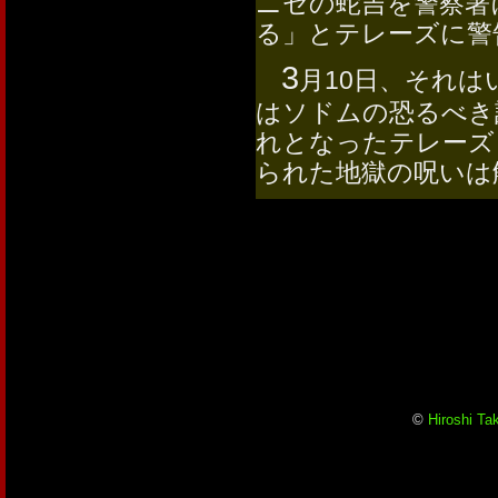
ニセの蛇吉を警察署
る」とテレーズに警
3
月10日、それ
はソドムの恐るべき
れとなったテレーズ
られた地獄の呪いは
©
Hiroshi Ta